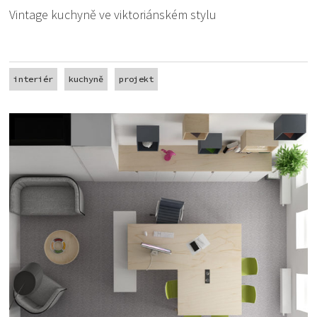
Vintage kuchyně ve viktoriánském stylu
interiér
kuchyně
projekt