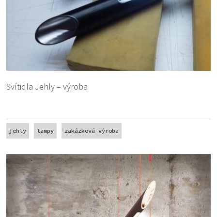
Svítidla Jehly – výroba
jehly
lampy
zakázková výroba