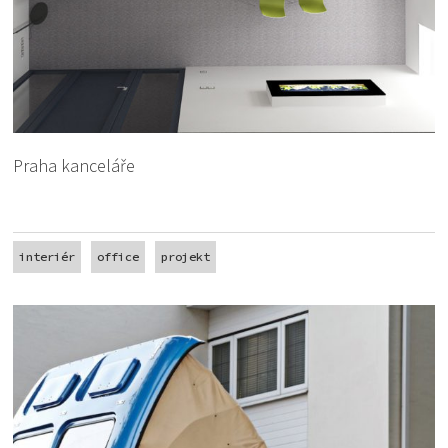
Praha kanceláře
interiér
office
projekt