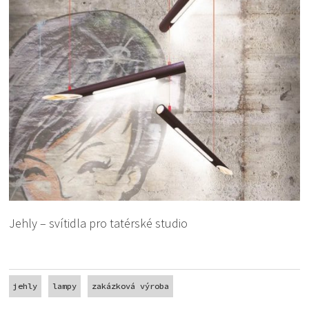
Jehly – svítidla pro tatérské studio
jehly
lampy
zakázková výroba