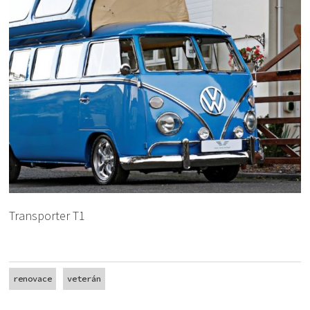
Transporter T1
renovace
veterán