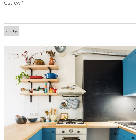
Ostrew7
stoly